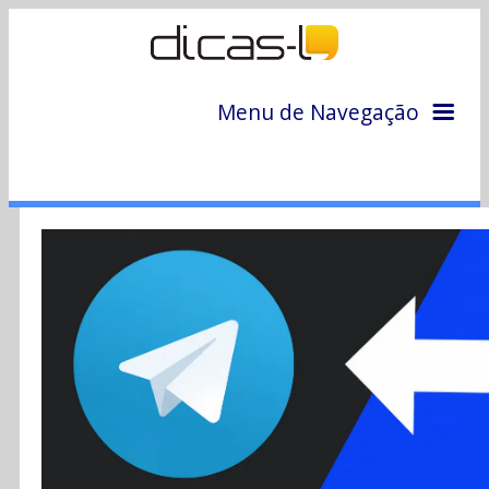
Menu de Navegação
Home
Arquivo
Colunas
Colaboradores