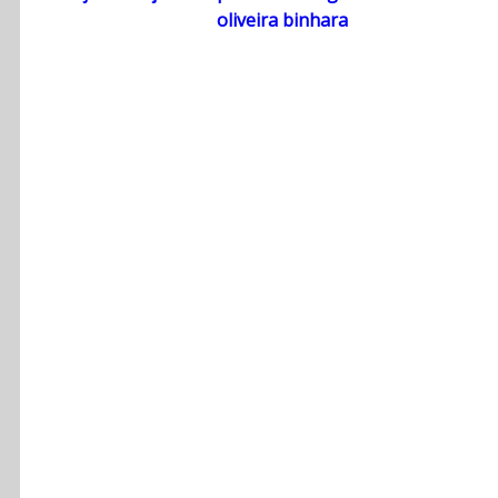
oliveira binhara