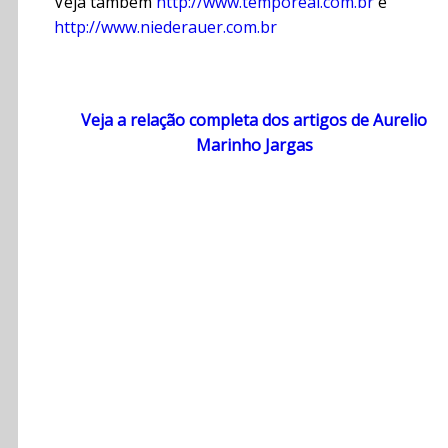
Veja tambem
http://www.temporeal.com.br
e
http://www.niederauer.com.br
Veja a relação completa dos artigos de Aurelio
Marinho Jargas