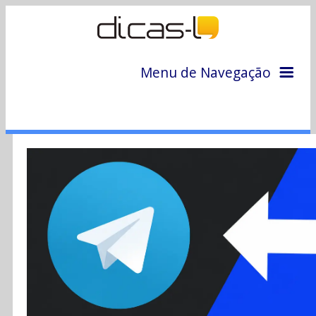
Menu de Navegação
Home
Arquivo
Colunas
Colaboradores