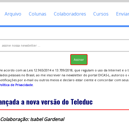
Arquivo
Colunas
Colaboradores
Cursos
Envia
De acordo com as Leis 12.965/2014 e 13.709/2018, que regulam o uso da Internet e o
ados pessoais no Brasil, ao me inscrever na newsletter do portal DICAS-L, autorizo o
notificações por e-mail ou outros meios e declaro estar ciente e concordar com seu
olítica de Privacidade
.
ançada a nova versão do Teleduc
Colaboração: Isabel Gardenal