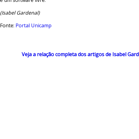
é um software livre.
(Isabel Gardenal)
Fonte:
Portal Unicamp
Veja a relação completa dos artigos de Isabel Gar