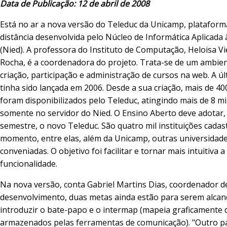
Data de Publicação: 12 de abril de 2008
Está no ar a nova versão do Teleduc da Unicamp, plataform
distância desenvolvida pelo Núcleo de Informática Aplicada
(Nied). A professora do Instituto de Computação, Heloisa Vi
Rocha, é a coordenadora do projeto. Trata-se de um ambien
criação, participação e administração de cursos na web. A ú
tinha sido lançada em 2006. Desde a sua criação, mais de 40
foram disponibilizados pelo Teleduc, atingindo mais de 8 m
somente no servidor do Nied. O Ensino Aberto deve adotar
semestre, o novo Teleduc. São quatro mil instituições cadas
momento, entre elas, além da Unicamp, outras universidade
conveniadas. O objetivo foi facilitar e tornar mais intuitiva a
funcionalidade.
Na nova versão, conta Gabriel Martins Dias, coordenador d
desenvolvimento, duas metas ainda estão para serem alcan
introduzir o bate-papo e o intermap (mapeia graficamente
armazenados pelas ferramentas de comunicação). "Outro p