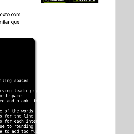
texto com
milar que
rving leading spaces

e of the words

s for the line

s for each interword

ue to rounding

e to add too much space
