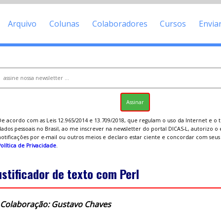
Arquivo
Colunas
Colaboradores
Cursos
Envia
De acordo com as Leis 12.965/2014 e 13.709/2018, que regulam o uso da Internet e o
ados pessoais no Brasil, ao me inscrever na newsletter do portal DICAS-L, autorizo o
notificações por e-mail ou outros meios e declaro estar ciente e concordar com seu
olítica de Privacidade
.
ustificador de texto com Perl
Colaboração: Gustavo Chaves