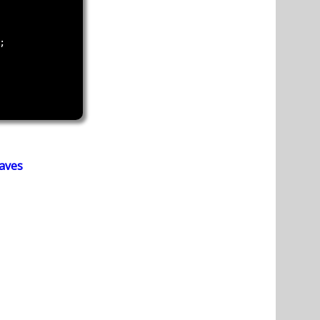
haves