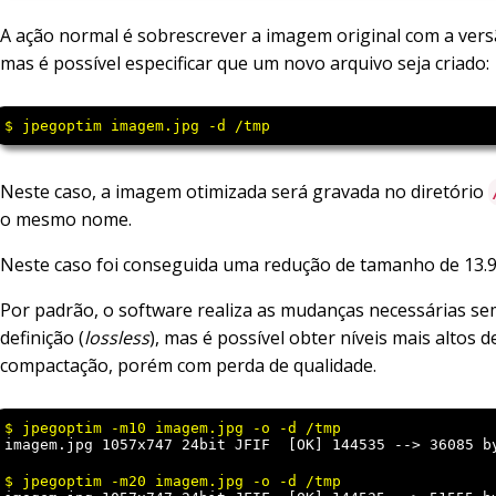
A ação normal é sobrescrever a imagem original com a vers
mas é possível especificar que um novo arquivo seja criado:
$ jpegoptim imagem.jpg -d /tmp
Neste caso, a imagem otimizada será gravada no diretório
o mesmo nome.
Neste caso foi conseguida uma redução de tamanho de 13.
Por padrão, o software realiza as mudanças necessárias se
definição (
lossless
), mas é possível obter níveis mais altos d
compactação, porém com perda de qualidade.
imagem.jpg 1057x747 24bit JFIF  [OK] 144535 --> 36085 b