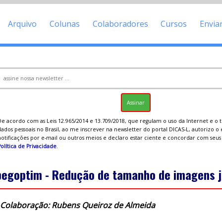
Arquivo
Colunas
Colaboradores
Cursos
Envia
De acordo com as Leis 12.965/2014 e 13.709/2018, que regulam o uso da Internet e o
ados pessoais no Brasil, ao me inscrever na newsletter do portal DICAS-L, autorizo o
notificações por e-mail ou outros meios e declaro estar ciente e concordar com seu
olítica de Privacidade
.
pegoptim - Redução de tamanho de imagens 
Colaboração: Rubens Queiroz de Almeida