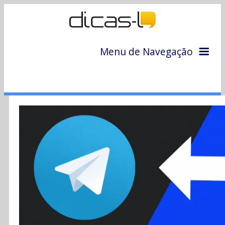
Menu de Navegação
Home
Arquivo
Colunas
Colaboradores