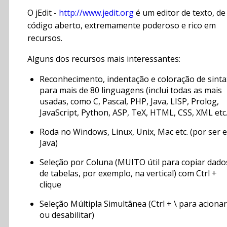
O jEdit -
http://www.jedit.org
é um editor de texto, de
código aberto, extremamente poderoso e rico em
recursos.
Alguns dos recursos mais interessantes:
Reconhecimento, indentação e coloração de sint
para mais de 80 linguagens (inclui todas as mais
usadas, como C, Pascal, PHP, Java, LISP, Prolog,
JavaScript, Python, ASP, TeX, HTML, CSS, XML etc.
Roda no Windows, Linux, Unix, Mac etc. (por ser 
Java)
Seleção por Coluna (MUITO útil para copiar dado
de tabelas, por exemplo, na vertical) com Ctrl +
clique
Seleção Múltipla Simultânea (Ctrl + \ para acionar
ou desabilitar)