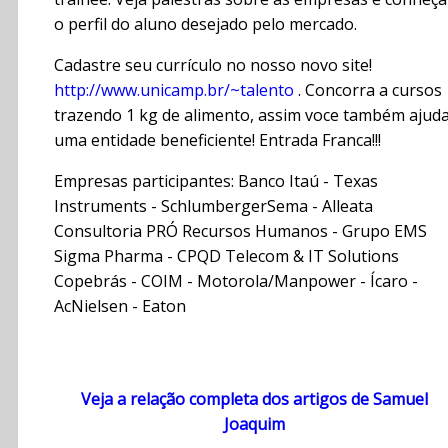
o perfil do aluno desejado pelo mercado.
Cadastre seu currículo no nosso novo site!
http://www.unicamp.br/~talento
. Concorra a cursos
trazendo 1 kg de alimento, assim voce também ajud
uma entidade beneficiente! Entrada Franca!!!
Empresas participantes: Banco Itaú - Texas
Instruments - SchlumbergerSema - Alleata
Consultoria PRÓ Recursos Humanos - Grupo EMS
Sigma Pharma - CPQD Telecom & IT Solutions
Copebrás - COIM - Motorola/Manpower - Ícaro -
AcNielsen - Eaton
Veja a relação completa dos artigos de Samuel
Joaquim