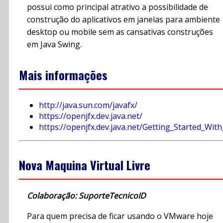
possui como principal atrativo a possibilidade de
construção do aplicativos em janelas para ambiente
desktop ou mobile sem as cansativas construções
em Java Swing.
Mais informações
http://java.sun.com/javafx/
https://openjfx.dev.java.net/
https://openjfx.dev.java.net/Getting_Started_With
Nova Maquina Virtual Livre
Colaboração: SuporteTecnicoID
Para quem precisa de ficar usando o VMware hoje