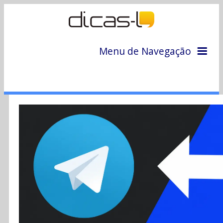
Menu de Navegação
Home
Arquivo
Colunas
Colaboradores