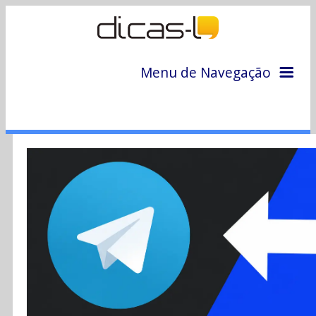
Menu de Navegação
Home
Arquivo
Colunas
Colaboradores