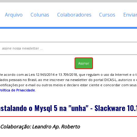
Arquivo
Colunas
Colaboradores
Cursos
Envia
De acordo com as Leis 12.965/2014 e 13.709/2018, que regulam o uso da Internet e o
ados pessoais no Brasil, ao me inscrever na newsletter do portal DICAS-L, autorizo o
notificações por e-mail ou outros meios e declaro estar ciente e concordar com seu
olítica de Privacidade
.
nstalando o Mysql 5 na "unha" - Slackware 10.
Colaboração: Leandro Ap. Roberto