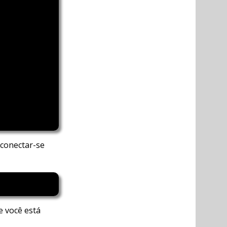
 conectar-se
e você está