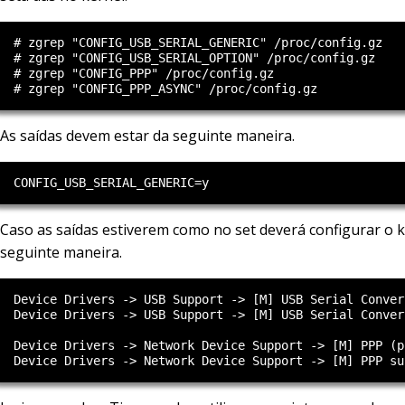
  # zgrep "CONFIG_USB_SERIAL_GENERIC" /proc/config.gz

  # zgrep "CONFIG_USB_SERIAL_OPTION" /proc/config.gz

  # zgrep "CONFIG_PPP" /proc/config.gz

As saídas devem estar da seguinte maneira.
Caso as saídas estiverem como no set deverá configurar o k
seguinte maneira.
  Device Drivers -> USB Support -> [M] USB Serial Conver
  Device Drivers -> USB Support -> [M] USB Serial Conver
  Device Drivers -> Network Device Support -> [M] PPP (p