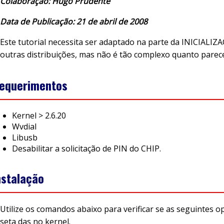
Colaboração: Hugo Prudente
Data de Publicação: 21 de abril de 2008
Este tutorial necessita ser adaptado na parte da INICIALIZ
outras distribuições, mas não é tão complexo quanto parec
equerimentos
Kernel > 2.6.20
Wvdial
Libusb
Desabilitar a solicitação de PIN do CHIP.
nstalação
Utilize os comandos abaixo para verificar se as seguintes o
seta das no kernel.