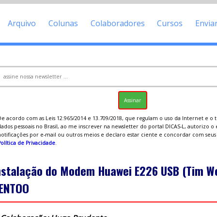
Arquivo
Colunas
Colaboradores
Cursos
Envia
De acordo com as Leis 12.965/2014 e 13.709/2018, que regulam o uso da Internet e o
ados pessoais no Brasil, ao me inscrever na newsletter do portal DICAS-L, autorizo o
notificações por e-mail ou outros meios e declaro estar ciente e concordar com seu
olítica de Privacidade
.
nstalação do Modem Huawei E226 USB (Tim W
ENTOO