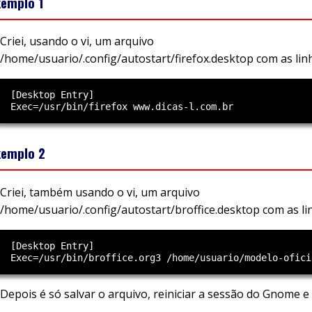
xemplo 1
Criei, usando o vi, um arquivo
/home/usuario/.config/autostart/firefox.desktop com as lin
  [Desktop Entry]

xemplo 2
Criei, também usando o vi, um arquivo
/home/usuario/.config/autostart/broffice.desktop com as li
  [Desktop Entry]

Depois é só salvar o arquivo, reiniciar a sessão do Gnome 