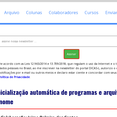
Arquivo
Colunas
Colaboradores
Cursos
Envia
De acordo com as Leis 12.965/2014 e 13.709/2018, que regulam o uso da Internet e o
ados pessoais no Brasil, ao me inscrever na newsletter do portal DICAS-L, autorizo o
notificações por e-mail ou outros meios e declaro estar ciente e concordar com seu
olítica de Privacidade
.
nicialização automática de programas e arqui
nome