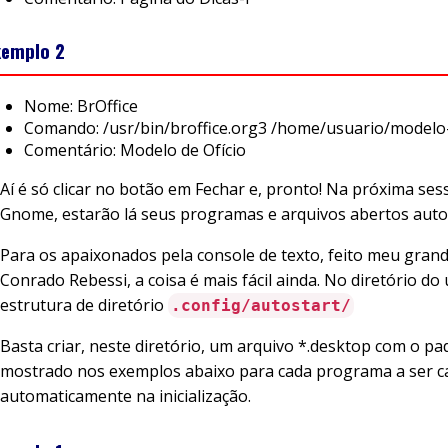
xemplo 2
Nome: BrOffice
Comando: /usr/bin/broffice.org3 /home/usuario/modelo-o
Comentário: Modelo de Ofício
Aí é só clicar no botão em Fechar e, pronto! Na próxima ses
Gnome, estarão lá seus programas e arquivos abertos aut
Para os apaixonados pela console de texto, feito meu gran
Conrado Rebessi, a coisa é mais fácil ainda. No diretório do 
estrutura de diretório
.config/autostart/
Basta criar, neste diretório, um arquivo *.desktop com o pa
mostrado nos exemplos abaixo para cada programa a ser 
automaticamente na inicialização.