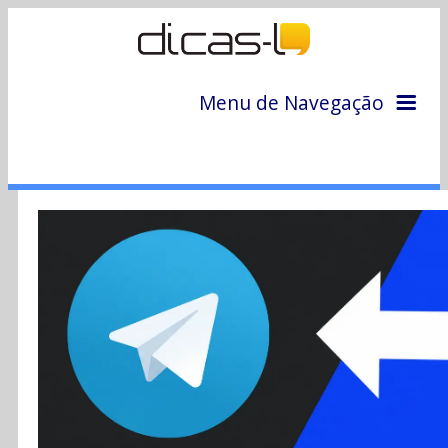
Menu de Navegação
Home
Arquivo
Colunas
Colaboradores