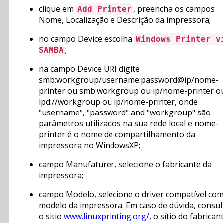
clique em
, preencha os campos
Add Printer
Nome, Localização e Descrição da impressora;
no campo Device escolha
Windows Printer v
;
SAMBA
na campo Device URI digite
smb:workgroup/username:password@ip/nome-
printer ou smb:workgroup ou ip/nome-printer o
lpd://workgroup ou ip/nome-printer, onde
"username", "password" and "workgroup" são
parâmetros utilizados na sua rede local e nome-
printer é o nome de compartilhamento da
impressora no WindowsXP;
campo Manufaturer, selecione o fabricante da
impressora;
campo Modelo, selecione o driver compatível com
modelo da impressora. Em caso de dúvida, consul
o sitio
www.linuxprinting.org/
, o sítio do fabrican