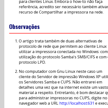
para clientes Linux. Embora o how-to não faça
referência, acredito ser necessário também ativa
recurso de Compartilhar a impressora na rede.
Observações
O artigo trata também de duas alternativas de
protocolo de rede que permitem ao cliente Linux
utilizar a impressora conectada no Windows: com
utilização do protocolo Samba's SMB/CIFS e com
protocolo LPD.
No computador com Gnu Linux neste caso um
cliente do Servidor de impressão Windows XP utili
os Servidores Samba e CUPS. Não entrarei em
detalhes uma vez que na internet existe um vast
material a respeito. Entretanto, é bom destacar 
para administrar impressoras no CUPS, digite no
navegador web a URL
http://localhost:631
e execu