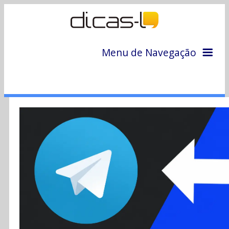
Menu de Navegação
Home
Arquivo
Colunas
Colaboradores