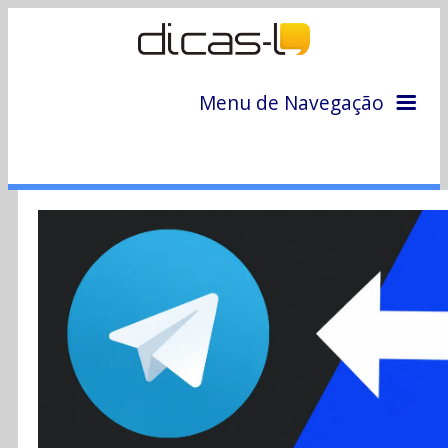
Menu de Navegação
Home
Arquivo
Colunas
Colaboradores