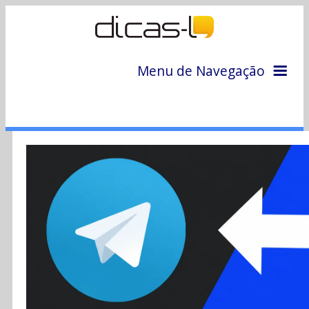
Menu de Navegação
Home
Arquivo
Colunas
Colaboradores