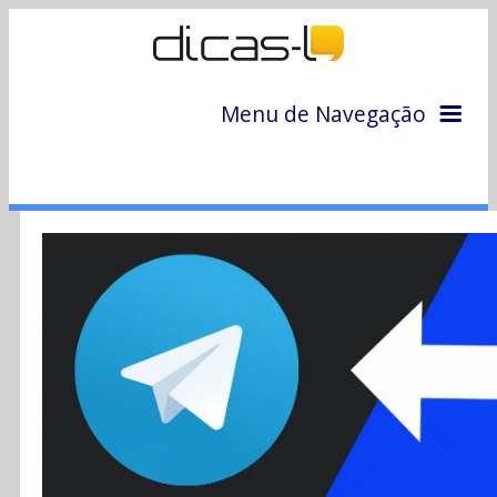
Menu de Navegação
Home
Arquivo
Colunas
Colaboradores