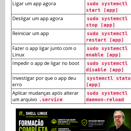
Ligar um app agora
sudo systemctl
start [app]
Desligar um app agora
sudo systemctl
stop [app]
Reiniciar um app
sudo systemctl
restart [app]
Fazer o app ligar junto com o
sudo systemctl
Linux
enable [app]
Impedir o app de ligar no boot
sudo systemctl
disable [app]
Investigar por que o app deu
systemctl statu
erro
[app]
Aplicar mudanças após alterar
sudo systemctl
um arquivo
.service
daemon-reload