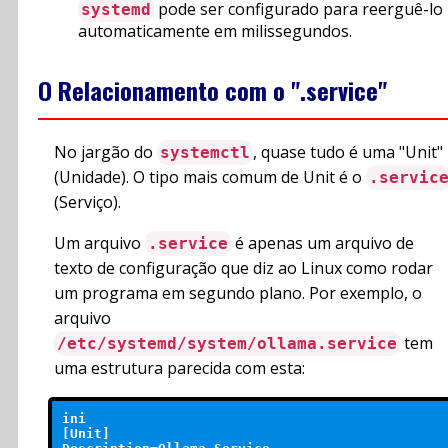
pode ser configurado para reerguê-lo
systemd
automaticamente em milissegundos.
O Relacionamento com o ".service"
No jargão do
, quase tudo é uma "Unit"
systemctl
(Unidade). O tipo mais comum de Unit é o
.servic
(Serviço).
Um arquivo
é apenas um arquivo de
.service
texto de configuração que diz ao Linux como rodar
um programa em segundo plano. Por exemplo, o
arquivo
tem
/etc/systemd/system/ollama.service
uma estrutura parecida com esta:
ini

[Unit]
