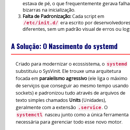
estava de pé, o que frequentemente gerava falha
bizarras na inicialização.
Falta de Padronização:
Cada script em
era escrito por desenvolvedore
/etc/init.d/
diferentes, sem um padrão visual de erros ou log
A Solução: O Nascimento do systemd
Criado para modernizar o ecossistema, o
systemd
substituiu o SysVinit. Ele trouxe uma arquitetura
focada em
paralelismo agressivo
(ele liga o máximo
de serviços que conseguir ao mesmo tempo usando
sockets) e padronizou tudo através de arquivos de
texto simples chamados
Units
(Unidades),
geralmente com a extensão
. O
.service
nasceu junto como a única ferramenta
systemctl
necessária para gerenciar todo esse novo motor.