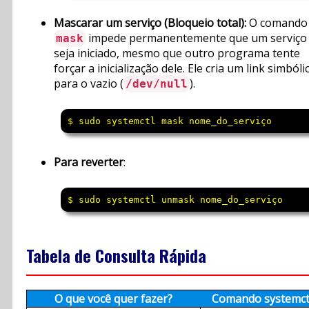
Mascarar um serviço (Bloqueio total):
O comando
impede permanentemente que um serviço
mask
seja iniciado, mesmo que outro programa tente
forçar a inicialização dele. Ele cria um link simbóli
para o vazio (
).
/dev/null
$ sudo systemctl mask nome_do_serviço
Para reverter
:
$ sudo systemctl unmask nome_do_serviço
Tabela de Consulta Rápida
O que você quer fazer?
Comando systemct