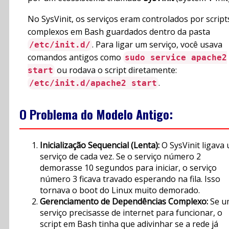
No SysVinit, os serviços eram controlados por script
complexos em Bash guardados dentro da pasta
. Para ligar um serviço, você usava
/etc/init.d/
comandos antigos como
sudo service apache2
ou rodava o script diretamente:
start
.
/etc/init.d/apache2 start
O Problema do Modelo Antigo:
Inicialização Sequencial (Lenta):
O SysVinit ligava
serviço de cada vez. Se o serviço número 2
demorasse 10 segundos para iniciar, o serviço
número 3 ficava travado esperando na fila. Isso
tornava o boot do Linux muito demorado.
Gerenciamento de Dependências Complexo:
Se u
serviço precisasse de internet para funcionar, o
script em Bash tinha que adivinhar se a rede já