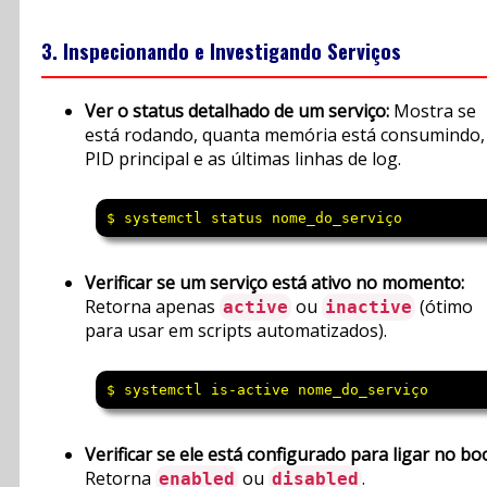
3. Inspecionando e Investigando Serviços
Ver o status detalhado de um serviço:
Mostra se
está rodando, quanta memória está consumindo,
PID principal e as últimas linhas de log.
$ systemctl status nome_do_serviço
Verificar se um serviço está ativo no momento:
Retorna apenas
ou
(ótimo
active
inactive
para usar em scripts automatizados).
$ systemctl is-active nome_do_serviço
Verificar se ele está configurado para ligar no boo
Retorna
ou
.
enabled
disabled