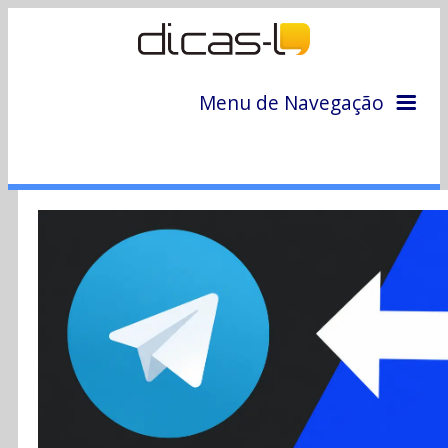
Menu de Navegação
Home
Arquivo
Colunas
Colaboradores