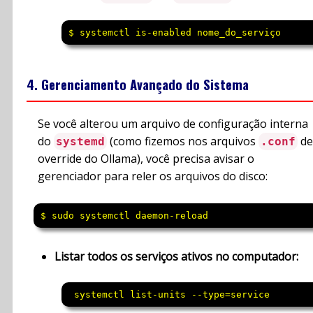
$ systemctl is-enabled nome_do_serviço
4. Gerenciamento Avançado do Sistema
Se você alterou um arquivo de configuração interna
do
(como fizemos nos arquivos
de
systemd
.conf
override do Ollama), você precisa avisar o
gerenciador para reler os arquivos do disco:
$ sudo systemctl daemon-reload
Listar todos os serviços ativos no computador:
 systemctl list-units --type=service