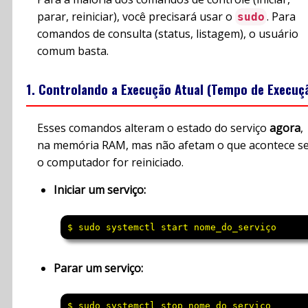
parar, reiniciar), você precisará usar o
. Para
sudo
comandos de consulta (status, listagem), o usuário
comum basta.
1. Controlando a Execução Atual (Tempo de Execuç
Esses comandos alteram o estado do serviço
agora
,
na memória RAM, mas não afetam o que acontece s
o computador for reiniciado.
Iniciar um serviço:
$ sudo systemctl start nome_do_serviço
Parar um serviço:
$ sudo systemctl stop nome_do_serviço