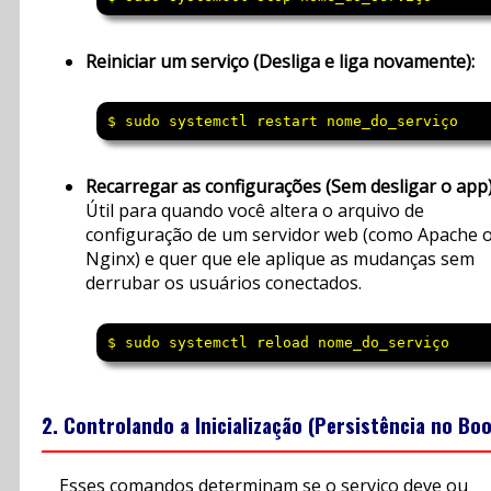
Reiniciar um serviço (Desliga e liga novamente):
$ sudo systemctl restart nome_do_serviço
Recarregar as configurações (Sem desligar o app)
Útil para quando você altera o arquivo de
configuração de um servidor web (como Apache 
Nginx) e quer que ele aplique as mudanças sem
derrubar os usuários conectados.
$ sudo systemctl reload nome_do_serviço
2. Controlando a Inicialização (Persistência no Boo
Esses comandos determinam se o serviço deve ou