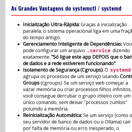
As Grandes Vantagens do systemctl / systemd
Inicialização Ultra-Rápida:
Graças à inicialização
paralela, o sistema operacional liga em uma fraç
do tempo antigo.
Gerenciamento Inteligente de Dependências:
Voc
pode configurar um arquivo
dizendo
.service
exatamente:
"Só ligue este app DEPOIS que o ba
de dados e a rede estiverem funcionando"
.
Isolamento de Segurança (Cgroups):
O
systemd
agrupa os processos de um serviço usando
Contr
Groups
(cgroups). Se um serviço web começar a
vazar memória ou criar processos filhos infinitos,
você consegue derrubar o grupo inteiro com um
único comando, sem deixar "processos zumbis"
poluindo a memória.
Reinicialização Automática:
Se um serviço (como 
seu servidor de banco de dados ou o Ollama) cair
por falta de memória ou erro inesperado, o