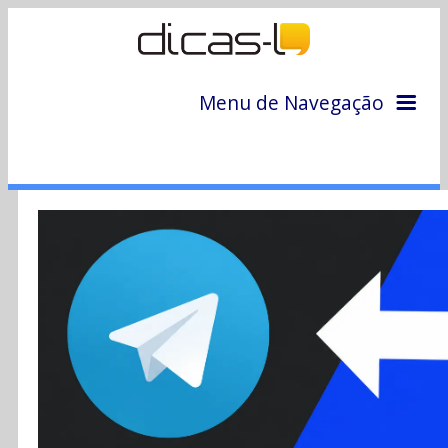
Menu de Navegação
Home
Arquivo
Colunas
Colaboradores