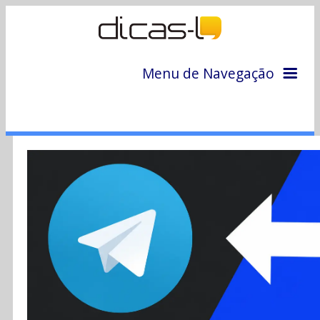
Menu de Navegação
Home
Arquivo
Colunas
Colaboradores