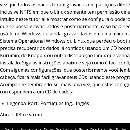
vez que todos os dados foram gravados em partições difere
inclusive NTFS em que o Linux somente tem permissão de e
intuito neste tutorial é mostrar como se configura o poder
que se possa gravar Dados e posteriormente, caso haja nec
usá-lo no Windows ou ainda, gravar dados em uma máquin
Sistema Operacional Windows ou Linux que perdeu o boot 
precisa recuperar os dados lá contidos usando um CD bootá
Kurumin, do Knoppix ou outra distribuição Linux que venha
instalado. Siga as instruções abaixo e veja como é fácil conf
Com algumas configurações, que posteriormente você lemb
cabeça, ficará mais fácil gravar seus CDs usando este prog
Acompanhe, lembrando-se, mais uma vez, que estas config
correspondem a um CD de dados:
Legenda: Port.: Português Ing..: Inglês
Abra o K3b e vá em