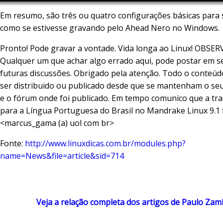
Em resumo, são três ou quatro configurações básicas para 
como se estivesse gravando pelo Ahead Nero no Windows.
Pronto! Pode gravar a vontade. Vida longa ao Linux! OBSE
Qualquer um que achar algo errado aqui, pode postar em s
futuras discussões. Obrigado pela atenção. Todo o conteúd
ser distribuido ou publicado desde que se mantenham o seu
e o fórum onde foi publicado. Em tempo comunico que a tr
para a Língua Portuguesa do Brasil no Mandrake Linux 9.1 f
<marcus_gama (a) uol com br>
Fonte:
http://www.linuxdicas.com.br/modules.php?
name=News&file=article&sid=714
Veja a relação completa dos artigos de Paulo Za