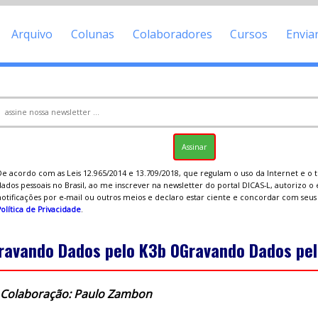
Arquivo
Colunas
Colaboradores
Cursos
Envia
De acordo com as Leis 12.965/2014 e 13.709/2018, que regulam o uso da Internet e o
ados pessoais no Brasil, ao me inscrever na newsletter do portal DICAS-L, autorizo o
notificações por e-mail ou outros meios e declaro estar ciente e concordar com seu
olítica de Privacidade
.
ravando Dados pelo K3b 0Gravando Dados pel
Colaboração: Paulo Zambon