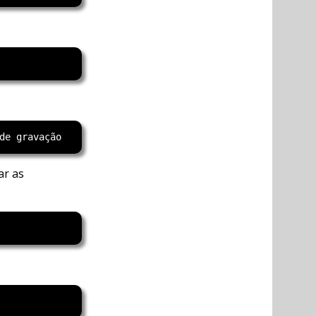
ar as