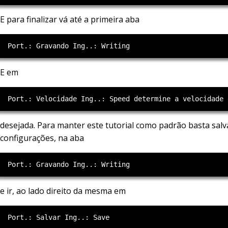
E para finalizar vá até a primeira aba
E em
desejada. Para manter este tutorial como padrão basta salv
configurações, na aba
e ir, ao lado direito da mesma em