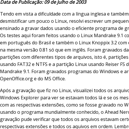
Data de Publicação: 09 de Julho de 2003
Tendo em vista a dificuldade com a língua inglesa e também
desmistificar um pouco o Linux, resolvi escrever um pequen
ensinado a gravar dados usando o eficiente programa de g
Os testes aqui foram feitos usando o Linux Mandrake 9.1 c
em português do Brasil e também o Linux Knoppix 3.2 com o
na mesma versão 0.81 só que em inglês. Foram gravados da
partições com diferentes tipos de arquivos, isto é, partiçõ
usando FAT32 e NTFS e a partição Linux usando Reiser FS d
Mandrake 9.1. Foram gravados programas do Windows e ar
OpenOffice.org e do MS Office.
Após a gravação que fiz no Linux, visualizei todos os arquiv
Windows Explorer para ver se estavam todos lá e se os m
com as respectivas extensões, como se fosse gravado no 
usando o programa mundialmente conhecido, o Ahead Nero
gravação pude verificar que todos os arquivos estavam cer
respectivas extensões e todos os aquivos em ordem. Lemb