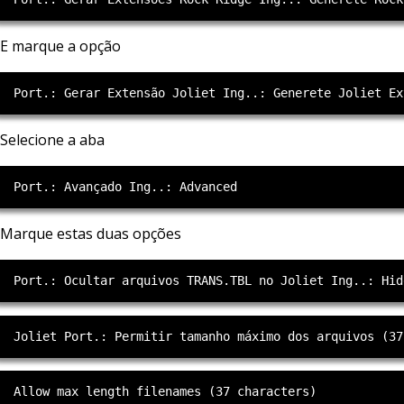
E marque a opção
Selecione a aba
Marque estas duas opções