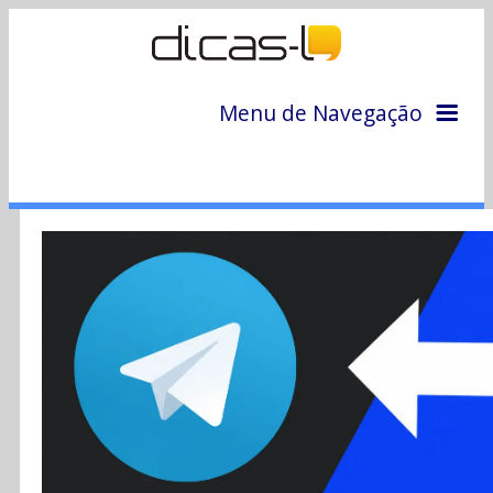
Menu de Navegação
Home
Arquivo
Colunas
Colaboradores