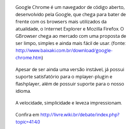
Google Chrome é um navegador de código aberto,
desenvolvido pela Google, que chega para bater de
frente com os browsers mais utilizados da
atualidade, o Internet Explorer e Mozilla Firefox. O
GBrowser chega ao mercado com uma proposta de
ser limpo, simples e ainda mais fácil de usar. (fonte:
http://www.baixaki.com.br/download/google-
chrome.htm
)
Apesar de ser ainda uma versão instável, já possui
suporte satisfatório para o mplayer-plugin e
flashplayer, além de possuir suporte para o nosso
idioma.
A velocidade, simplicidade e leveza impressionam.
Confira em
http://livre.wiki.br/debate/index.php?
topic=414.0