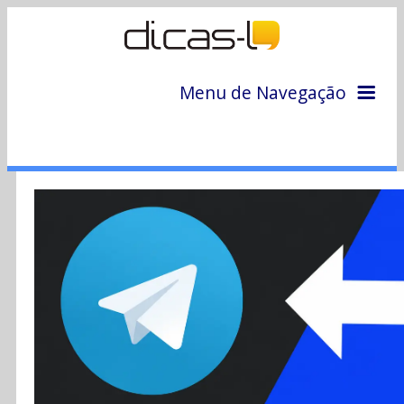
Menu de Navegação
Home
Arquivo
Colunas
Colaboradores