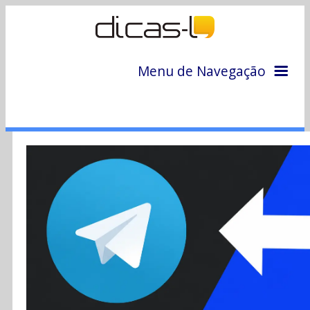
Menu de Navegação
Home
Arquivo
Colunas
Colaboradores