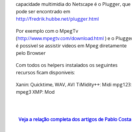
capacidade multimidia do Netscape é o Plugger, que
pode ser encontrado em
http://fredrik.hubbe.net/plugger.html
Por exemplo com o MpegTv
(
http://www.mpegtv.com/download.html
) e o Plugge
é possivel se assistir videos em Mpeg diretamente
pelo Browser
Com todos os helpers instalados os seguintes
recursos ficam disponiveis:
Xanin: Quicktime, WAV, AVI TiMidity++: Midi mpg123:
mpeg3 XMP: Mod
Veja a relação completa dos artigos de Pablo Costa