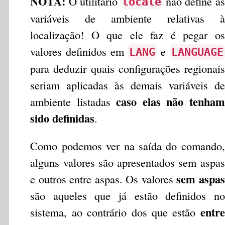
NOTA:
O utilitário
não define as
locale
variáveis de ambiente relativas à
localização! O que ele faz é pegar os
valores definidos em
e
LANG
LANGUAGE
para deduzir quais configurações regionais
seriam aplicadas às demais variáveis de
caso elas não tenham
ambiente listadas
sido definidas
.
Como podemos ver na saída do comando,
alguns valores são apresentados sem aspas
sem aspas
e outros entre aspas. Os valores
são aqueles que já estão definidos no
entre
sistema, ao contrário dos que estão