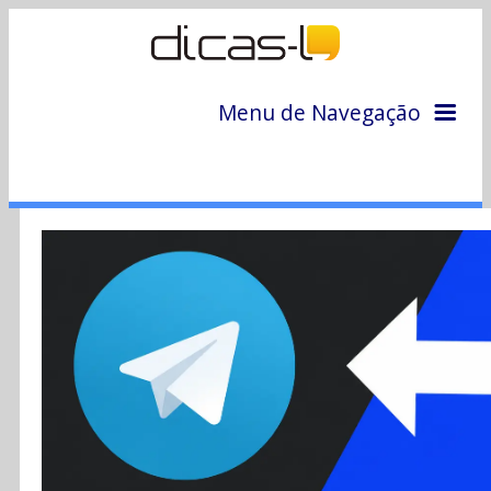
Menu de Navegação
Home
Arquivo
Colunas
Colaboradores