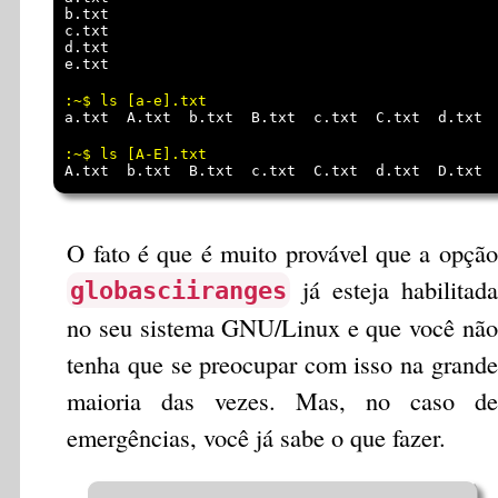
b.txt

c.txt

d.txt

a.txt  A.txt  b.txt  B.txt  c.txt  C.txt  d.txt 
A.txt  b.txt  B.txt  c.txt  C.txt  d.txt  D.txt 
O fato é que é muito provável que a opção
já esteja habilitada
globasciiranges
no seu sistema GNU/Linux e que você não
tenha que se preocupar com isso na grande
maioria das vezes. Mas, no caso de
emergências, você já sabe o que fazer.