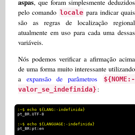
aspas
, que foram simplesmente deduzidos
pelo comando
para indicar quais
locale
são as regras de localização regional
atualmente em uso para cada uma dessas
variáveis.
Nós podemos verificar a afirmação acima
de uma forma muito interessante utilizando
a
expansão de parâmetros
${NOME:-
:
valor_se_indefinida}
pt_BR.UTF-8
pt_BR:pt:en