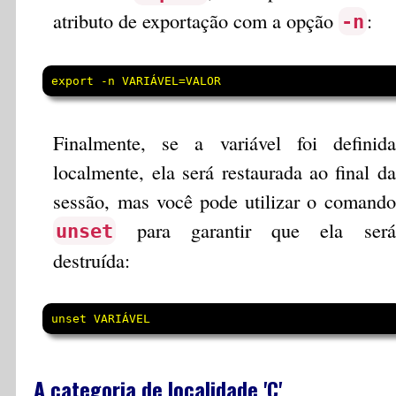
atributo de exportação com a opção
:
-n
export -n VARIÁVEL=VALOR
Finalmente, se a variável foi definida
localmente, ela será restaurada ao final da
sessão, mas você pode utilizar o comando
para garantir que ela será
unset
destruída:
unset VARIÁVEL
A categoria de localidade 'C'