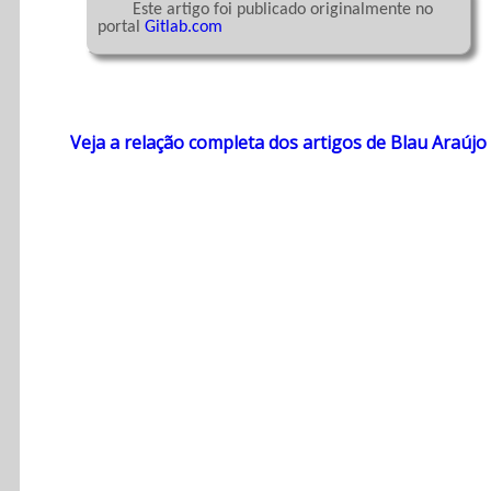
	Este artigo foi publicado originalmente no 
portal 
Gitlab.com
Veja a relação completa dos artigos de Blau Araújo