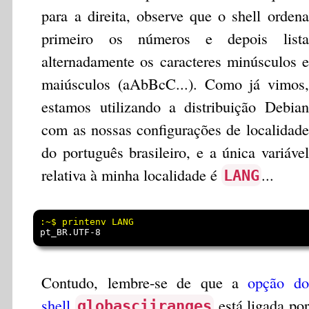
para a direita, observe que o shell ordena
primeiro os números e depois lista
alternadamente os caracteres minúsculos e
maiúsculos (aAbBcC...). Como já vimos,
estamos utilizando a distribuição Debian
com as nossas configurações de localidade
do português brasileiro, e a única variável
relativa à minha localidade é
...
LANG
pt_BR.UTF-8
Contudo, lembre-se de que a
opção do
shell
está ligada por
globasciiranges