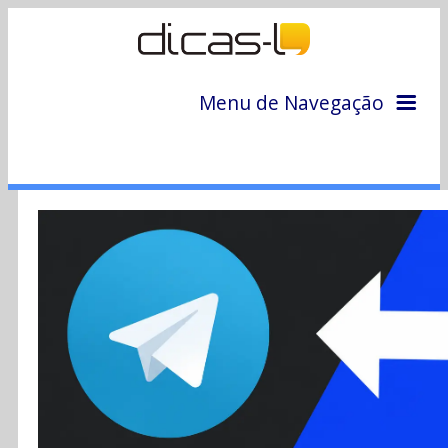
Menu de Navegação
Home
Arquivo
Colunas
Colaboradores