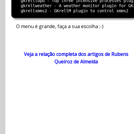
  gkrelltopd - Top three intensive processes plugi
  gkrellweather - A weather monitor plugin for GKr
O menu é grande, faça a sua escolha ;-)
Veja a relação completa dos artigos de Rubens
Queiroz de Almeida