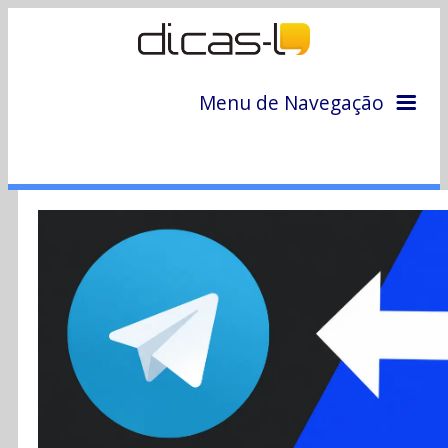
Menu de Navegação
Home
Arquivo
Colunas
Colaboradores