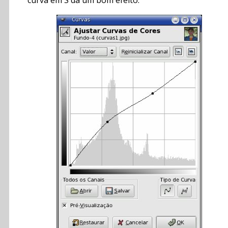
curva em S dá um bom efeito.