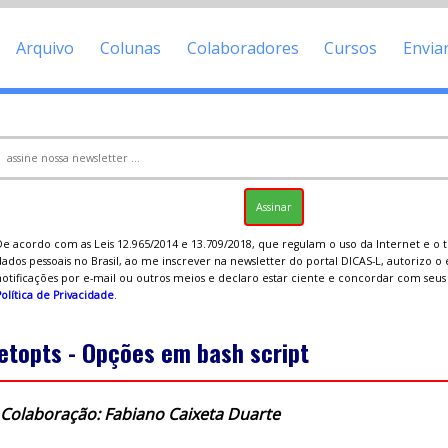
Arquivo
Colunas
Colaboradores
Cursos
Envia
De acordo com as Leis 12.965/2014 e 13.709/2018, que regulam o uso da Internet e o
ados pessoais no Brasil, ao me inscrever na newsletter do portal DICAS-L, autorizo o
notificações por e-mail ou outros meios e declaro estar ciente e concordar com seu
olítica de Privacidade
.
etopts - Opções em bash script
Colaboração: Fabiano Caixeta Duarte