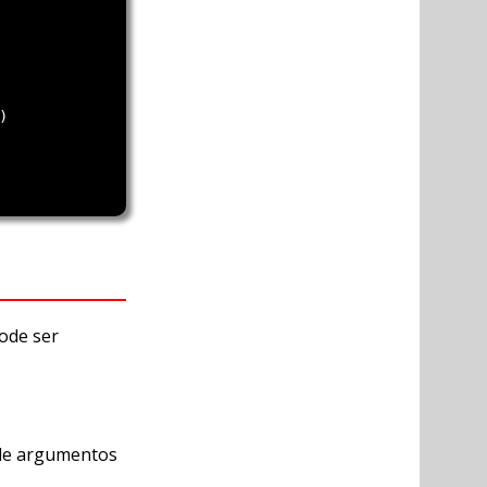


ode ser
de argumentos