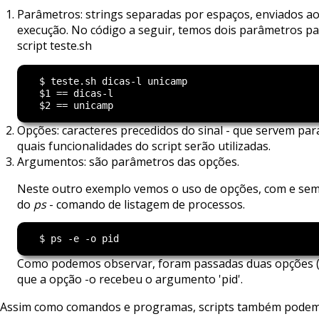
Parâmetros: strings separadas por espaços, enviados ao
execução. No código a seguir, temos dois parâmetros p
script teste.sh
  $ teste.sh dicas-l unicamp

  $1 == dicas-l

Opções: caracteres precedidos do sinal - que servem para
quais funcionalidades do script serão utilizadas.
Argumentos: são parâmetros das opções.
Neste outro exemplo vemos o uso de opções, com e se
do
ps
- comando de listagem de processos.
Como podemos observar, foram passadas duas opções (-
que a opção -o recebeu o argumento 'pid'.
Assim como comandos e programas, scripts também podem