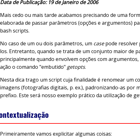
Data de Publicação: 19 de Janeiro de 2006
Mais cedo ou mais tarde acabamos precisando de uma for
elaborada de passar parâmetros (opções e argumentos) pa
bash scripts.
No caso de um ou dois parâmetros, um
case
pode resolver 
los. Entretanto, quando se trata de um conjunto maior de 
principalmente quando envolvem opções com argumentos,
ação o comando "embutido"
getopts
.
Nesta dica trago um script cuja finalidade é renomear um c
imagens (fotografias digitais, p. ex.), padronizando-as por
prefixo. Este será nosso exemplo prático da utilização de ge
ontextualização
Primeiramente vamos explicitar algumas coisas: