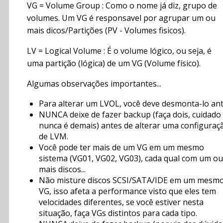
VG = Volume Group : Como o nome já diz, grupo de
volumes. Um VG é responsavel por agrupar um ou
mais dicos/Partições (PV - Volumes fisicos).
LV = Logical Volume : É o volume lógico, ou seja, é
uma partição (lógica) de um VG (Volume físico).
Algumas observações importantes...
Para alterar um LVOL, você deve desmonta-lo ant
NUNCA deixe de fazer backup (faça dois, cuidado
nunca é demais) antes de alterar uma configuraç
de LVM.
Você pode ter mais de um VG em um mesmo
sistema (VG01, VG02, VG03), cada qual com um ou
mais discos...
Não misture discos SCSI/SATA/IDE em um mesm
VG, isso afeta a performance visto que eles tem
velocidades diferentes, se você estiver nesta
situação, faça VGs distintos para cada tipo.