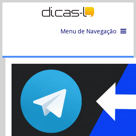
Menu de Navegação
Home
Arquivo
Colunas
Colaboradores