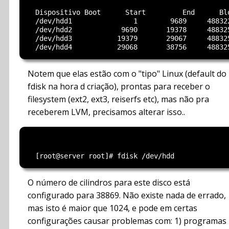
  Dispositivo Boot      Start         End      Blo
  /dev/hdd1               1        9689     488322
  /dev/hdd2            9690       19378     488325
  /dev/hdd3           19379       29067     488325
Notem que elas estão com o "tipo" Linux (default do
fdisk na hora d criação), prontas para receber o
filesystem (ext2, ext3, reiserfs etc), mas não pra
receberem LVM, precisamos alterar isso..
O número de cilindros para este disco está
configurado para 38869. Não existe nada de errado,
mas isto é maior que 1024, e pode em certas
configurações causar problemas com: 1) programas