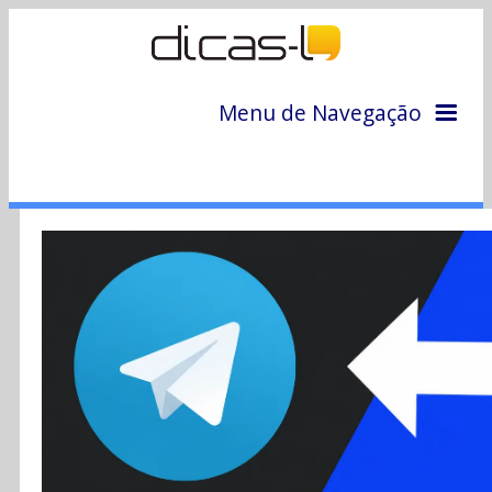
Menu de Navegação
Home
Arquivo
Colunas
Colaboradores