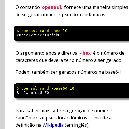
O comando
fornece uma maneira simples
openssl
de se gerar números pseudo-randômicos:
c8eec7279ec2107feb89
O argumento após a diretiva
é o número de
-hex
caracteres que deverá ter o número a ser gerado.
Podem também ser gerados números na base64:
RiLJwrmYqbUiZQ==
Para saber mais sobre a geração de números
randômicos e pseudorandômicos, consulte a
definição na
Wikipedia
(em inglês).