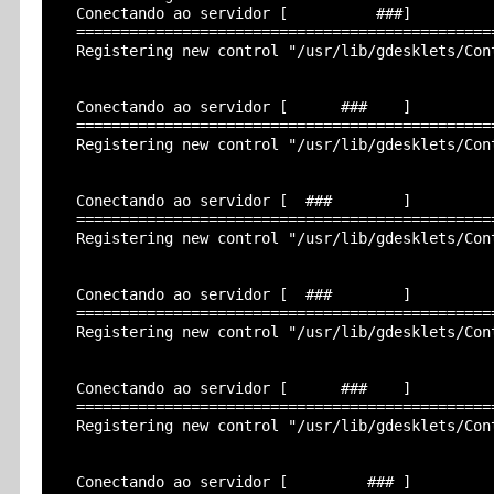
  Conectando ao servidor [          ###]

  ===============================================
  Registering new control "/usr/lib/gdesklets/Cont
  Conectando ao servidor [      ###    ]

  ===============================================
  Registering new control "/usr/lib/gdesklets/Cont
  Conectando ao servidor [  ###        ]

  ===============================================
  Registering new control "/usr/lib/gdesklets/Cont
  Conectando ao servidor [  ###        ]

  ===============================================
  Registering new control "/usr/lib/gdesklets/Cont
  Conectando ao servidor [      ###    ]

  ===============================================
  Registering new control "/usr/lib/gdesklets/Cont
  Conectando ao servidor [         ### ]
