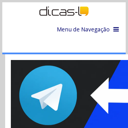
Menu de Navegação
Home
Arquivo
Colunas
Colaboradores