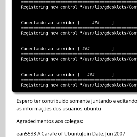
  ===============================================
  Registering new control "/usr/lib/gdesklets/Cont
  Conectando ao servidor [     ###     ]

  ===============================================
  Registering new control "/usr/lib/gdesklets/Cont
  Conectando ao servidor [ ###         ]

  ===============================================
  Registering new control "/usr/lib/gdesklets/Cont
  Conectando ao servidor [   ###       ]

  ===============================================
Espero ter contribuido somente juntando e editand
as informações dos usuários ubuntu
Agradecimentos aos colegas:
ean5533 A Carafe of UbuntuJoin Date: Jun 2007