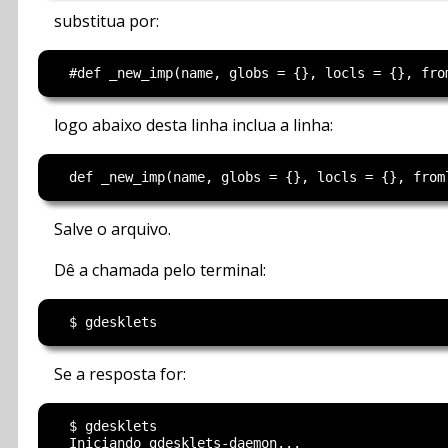
substitua por:
logo abaixo desta linha inclua a linha:
Salve o arquivo.
Dê a chamada pelo terminal:
Se a resposta for:
  $ gdesklets

  Iniciando gdesklets-daemon...
