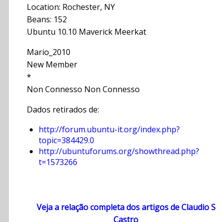
Location: Rochester, NY
Beans: 152
Ubuntu 10.10 Maverick Meerkat
Mario_2010
New Member
*
Non Connesso Non Connesso
Dados retirados de:
http://forum.ubuntu-it.org/index.php?
topic=384429.0
http://ubuntuforums.org/showthread.php?
t=1573266
Veja a relação completa dos artigos de Claudio S
Castro