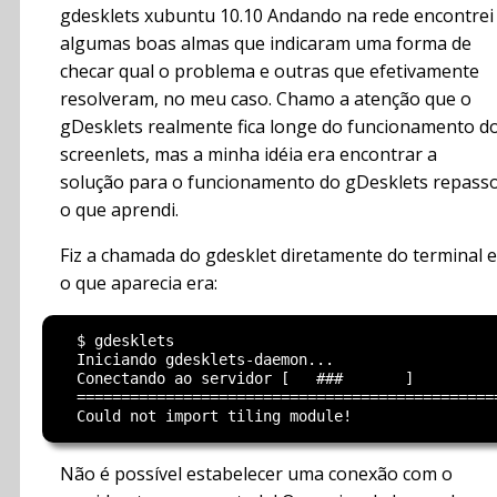
gdesklets xubuntu 10.10 Andando na rede encontrei
algumas boas almas que indicaram uma forma de
checar qual o problema e outras que efetivamente
resolveram, no meu caso. Chamo a atenção que o
gDesklets realmente fica longe do funcionamento d
screenlets, mas a minha idéia era encontrar a
solução para o funcionamento do gDesklets repass
o que aprendi.
Fiz a chamada do gdesklet diretamente do terminal e
o que aparecia era:
  $ gdesklets

  Iniciando gdesklets-daemon...

  Conectando ao servidor [   ###       ]

  ===============================================
Não é possível estabelecer uma conexão com o