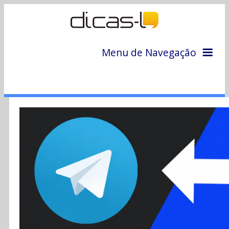
Menu de Navegação
Home
Arquivo
Colunas
Colaboradores