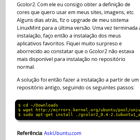
Gcolor2. Com ele eu consigo obter a definição de
cores que quero usar em meus sites, imagens, etc.
Alguns dias atrás, fiz o upgrade de meu sistema
LinuxMint para a última versão. Uma vez terminada 
instalação, faço então a instalação dos meus
aplicativos favoritos. Fiquei muito surpreso e
aborrecido ao constatar que o Gcolor2 não estava
mais disponível para instalação no repositório
normal.
A solução foi então fazer a instalação a partir de um
repositório antigo, seguindo os seguintes passos:
$ cd ~/Downloads

$ wget http://mirrors.kernel.org/ubuntu/pool/univ
Referência
:
AskUbuntu.com