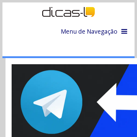
Menu de Navegação
Home
Arquivo
Colunas
Colaboradores