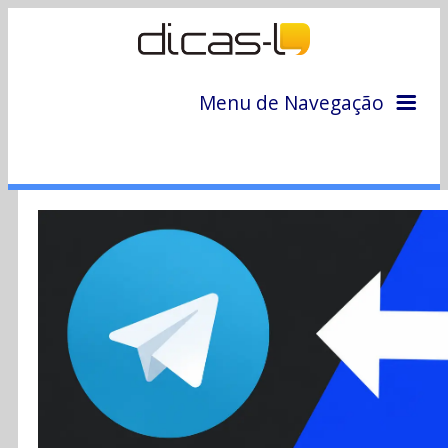
Menu de Navegação
Home
Arquivo
Colunas
Colaboradores