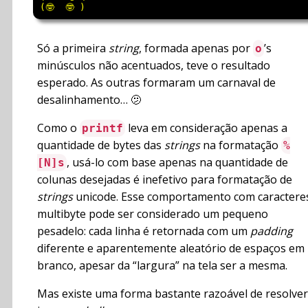
Só a primeira
string
, formada apenas por
’s
o
minúsculos não acentuados, teve o resultado
esperado. As outras formaram um carnaval de
desalinhamento… 🫤
Como o
leva em consideração apenas a
printf
quantidade de bytes das
strings
na formatação
%
, usá-lo com base apenas na quantidade de
[N]s
colunas desejadas é inefetivo para formatação de
strings
unicode. Esse comportamento com caractere
multibyte pode ser considerado um pequeno
pesadelo: cada linha é retornada com um
padding
diferente e aparentemente aleatório de espaços em
branco, apesar da “largura” na tela ser a mesma.
Mas existe uma forma bastante razoável de resolver