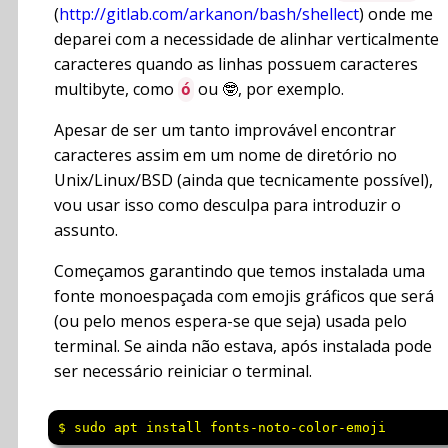
(
http://gitlab.com/arkanon/bash/shellect
) onde me
deparei com a necessidade de alinhar verticalmente
caracteres quando as linhas possuem caracteres
multibyte, como
ou 🤓, por exemplo.
ó
Apesar de ser um tanto improvável encontrar
caracteres assim em um nome de diretório no
Unix/Linux/BSD (ainda que tecnicamente possível),
vou usar isso como desculpa para introduzir o
assunto.
Começamos garantindo que temos instalada uma
fonte monoespaçada com emojis gráficos que será
(ou pelo menos espera-se que seja) usada pelo
terminal. Se ainda não estava, após instalada pode
ser necessário reiniciar o terminal.
$ sudo apt install fonts-noto-color-emoji