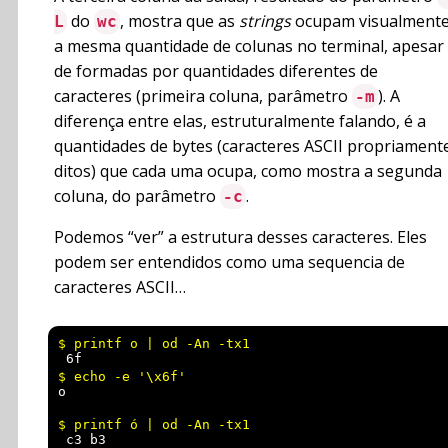
do
, mostra que as
strings
ocupam visualment
L
wc
a mesma quantidade de colunas no terminal, apesar
de formadas por quantidades diferentes de
caracteres (primeira coluna, parâmetro
). A
-m
diferença entre elas, estruturalmente falando, é a
quantidades de bytes (caracteres ASCII propriament
ditos) que cada uma ocupa, como mostra a segunda
coluna, do parâmetro
.
-c
Podemos “ver” a estrutura desses caracteres. Eles
podem ser entendidos como uma sequencia de
caracteres ASCII…
 6f
o
 c3 b3