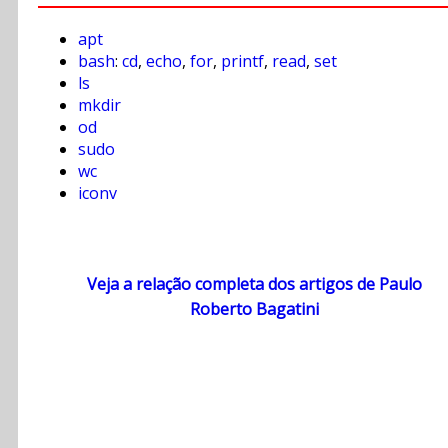
apt
bash
:
cd
,
echo
,
for
,
printf
,
read
,
set
ls
mkdir
od
sudo
wc
iconv
Veja a relação completa dos artigos de Paulo
Roberto Bagatini