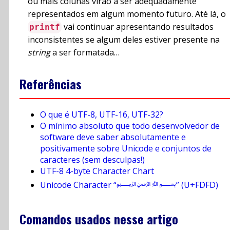
ou mais colunas virão a ser adequadamente
representados em algum momento futuro. Até lá, o
vai continuar apresentando resultados
printf
inconsistentes se algum deles estiver presente na
string
a ser formatada…
Referências
O que é UTF-8, UTF-16, UTF-32?
O mínimo absoluto que todo desenvolvedor de
software deve saber absolutamente e
positivamente sobre Unicode e conjuntos de
caracteres (sem desculpas!)
UTF-8 4-byte Character Chart
Unicode Character “﷽” (U+FDFD)
Comandos usados nesse artigo