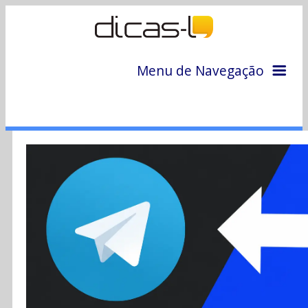
Menu de Navegação
Home
Arquivo
Colunas
Colaboradores