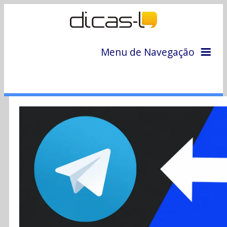
Menu de Navegação
Home
Arquivo
Colunas
Colaboradores