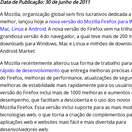
Data de Publicação: 30 de junho de 2011
A Mozilla, organização global sem fins lucrativos dedicada 
melhor, lançou hoje a
nova versão do Mozilla Firefox para 
Mac, Linux
e
Android
. A nova versão do Firefox vem na trilh
grandiosa versão 4 do navegador, a qual teve mais de 200 
downloads para Windows, Mac e Linux e milhões de downlo
Android Market.
A Mozilla recentemente alterou sua forma de trabalho par
rápido de desenvolvimento
que entrega melhoras precisas 
do Firefox, melhoras de performance, atualizações de segu
melhoras de estabilidade mais rapidamente para os usuários
versão do Firefox inclui mais de 1000 melhoras e aumentos
desempenho, que facilitam a descoberta e o uso dos novos
Mozilla Firefox. Essa versão inclui suporte para as mais mo
tecnologias web, o que torna a criação de complementos par
aplicações web e websites mais fácil e mais divertida para
desenvolvedores web.