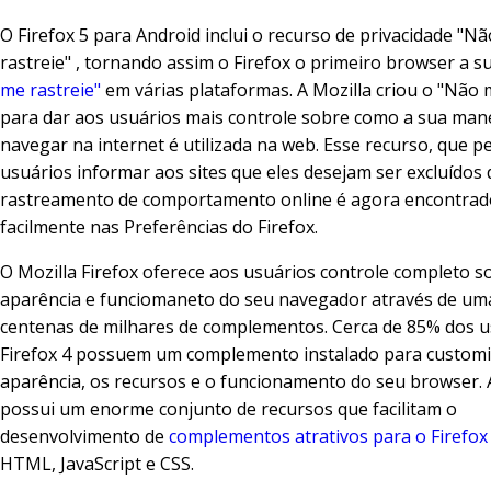
O Firefox 5 para Android inclui o recurso de privacidade "N
rastreie" , tornando assim o Firefox o primeiro browser a 
me rastreie"
em várias plataformas. A Mozilla criou o "Não 
para dar aos usuários mais controle sobre como a sua man
navegar na internet é utilizada na web. Esse recurso, que p
usuários informar aos sites que eles desejam ser excluídos 
rastreamento de comportamento online é agora encontrad
facilmente nas Preferências do Firefox.
O Mozilla Firefox oferece aos usuários controle completo s
aparência e funciomaneto do seu navegador através de uma
centenas de milhares de complementos. Cerca de 85% dos u
Firefox 4 possuem um complemento instalado para customi
aparência, os recursos e o funcionamento do seu browser. 
possui um enorme conjunto de recursos que facilitam o
desenvolvimento de
complementos atrativos para o Firefox
HTML, JavaScript e CSS.