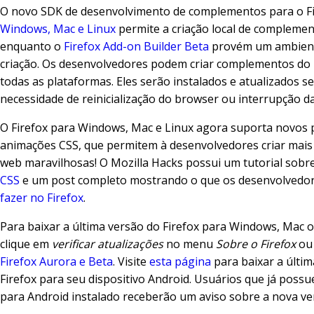
O novo SDK de desenvolvimento de complementos para o Fi
Windows, Mac e Linux
permite a criação local de complemen
enquanto o
Firefox Add-on Builder Beta
provém um ambien
criação. Os desenvolvedores podem criar complementos do 
todas as plataformas. Eles serão instalados e atualizados s
necessidade de reinicialização do browser ou interrupção d
O Firefox para Windows, Mac e Linux agora suporta novos 
animações CSS, que permitem à desenvolvedores criar mais
web maravilhosas! O Mozilla Hacks possui um tutorial sobr
CSS
e um post completo mostrando o que os desenvolvedo
fazer no Firefox
.
Para baixar a última versão do Firefox para Windows, Mac 
clique em
verificar atualizações
no menu
Sobre o Firefox
ou 
Firefox Aurora e Beta
. Visite
esta página
para baixar a últim
Firefox para seu dispositivo Android. Usuários que já possu
para Android instalado receberão um aviso sobre a nova ve