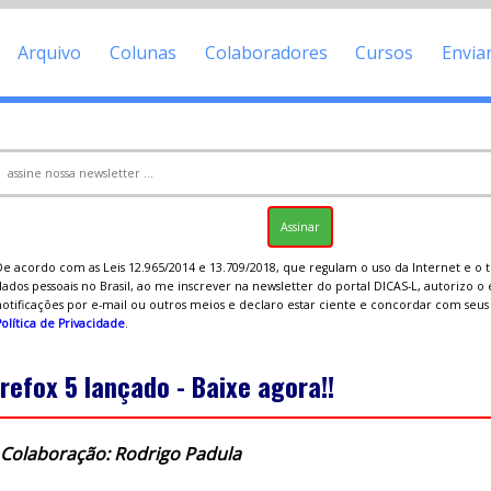
Arquivo
Colunas
Colaboradores
Cursos
Envia
De acordo com as Leis 12.965/2014 e 13.709/2018, que regulam o uso da Internet e o
ados pessoais no Brasil, ao me inscrever na newsletter do portal DICAS-L, autorizo o
notificações por e-mail ou outros meios e declaro estar ciente e concordar com seu
olítica de Privacidade
.
irefox 5 lançado - Baixe agora!!
Colaboração: Rodrigo Padula