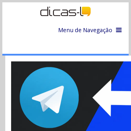
Menu de Navegação
Home
Arquivo
Colunas
Colaboradores