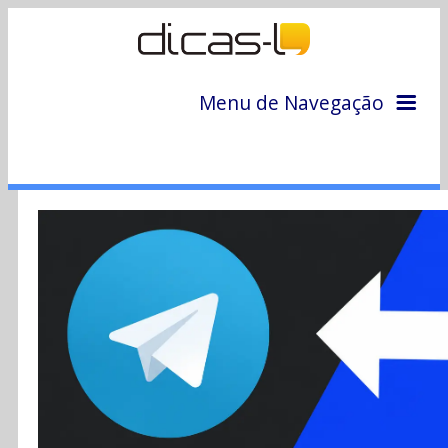
Menu de Navegação
Home
Arquivo
Colunas
Colaboradores