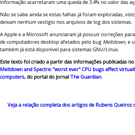
informação acarretaram uma queda de 3.4% no valor das açõ
Não se sabe ainda se estas falhas já foram exploradas, vist
deixam nenhum vestígio nos arquivos de log dos sistemas.
A Apple e a Microsoft anunciaram já possuir correções para
de computadores desktop afetados pelo bug
Meltdown
, e 
também já está disponível para sistemas GNU/Linux.
Este texto foi criado a partir das informações publicadas no
Meltdown and Spectre: "worst ever" CPU bugs affect virtually
computers
, do portal do jornal
The Guardian
.
Veja a relação completa dos artigos de Rubens Queiroz 