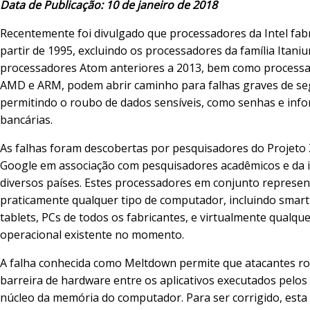
Data de Publicação: 10 de janeiro de 2018
Recentemente foi divulgado que processadores da Intel fab
partir de 1995, excluindo os processadores da família Itani
processadores Atom anteriores a 2013, bem como process
AMD e ARM, podem abrir caminho para falhas graves de se
permitindo o roubo de dados sensíveis, como senhas e inf
bancárias.
As falhas foram descobertas por pesquisadores do Projeto
Google em associação com pesquisadores acadêmicos e da i
diversos países. Estes processadores em conjunto represe
praticamente qualquer tipo de computador, incluindo smar
tablets, PCs de todos os fabricantes, e virtualmente qualqu
operacional existente no momento.
A falha conhecida como Meltdown permite que atacantes 
barreira de hardware entre os aplicativos executados pelos
núcleo da memória do computador. Para ser corrigido, esta 