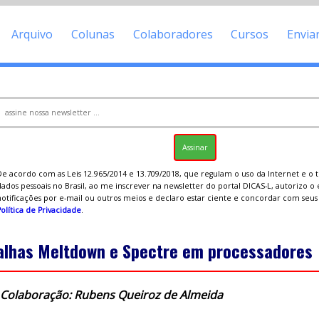
Arquivo
Colunas
Colaboradores
Cursos
Envia
De acordo com as Leis 12.965/2014 e 13.709/2018, que regulam o uso da Internet e o
ados pessoais no Brasil, ao me inscrever na newsletter do portal DICAS-L, autorizo o
notificações por e-mail ou outros meios e declaro estar ciente e concordar com seu
olítica de Privacidade
.
alhas Meltdown e Spectre em processadores
Colaboração: Rubens Queiroz de Almeida