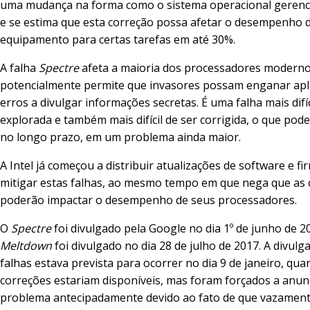
uma mudança na forma como o sistema operacional gerenc
e se estima que esta correção possa afetar o desempenho 
equipamento para certas tarefas em até 30%.
A falha
Spectre
afeta a maioria dos processadores moderno
potencialmente permite que invasores possam enganar apl
erros a divulgar informações secretas. É uma falha mais difíc
explorada e também mais difícil de ser corrigida, o que pode
no longo prazo, em um problema ainda maior.
A Intel já começou a distribuir atualizações de software e f
mitigar estas falhas, ao mesmo tempo em que nega que as 
poderão impactar o desempenho de seus processadores.
O
Spectre
foi divulgado pela Google no dia 1º de junho de 2
Meltdown
foi divulgado no dia 28 de julho de 2017. A divulg
falhas estava prevista para ocorrer no dia 9 de janeiro, qua
correções estariam disponíveis, mas foram forçados a anun
problema antecipadamente devido ao fato de que vazament