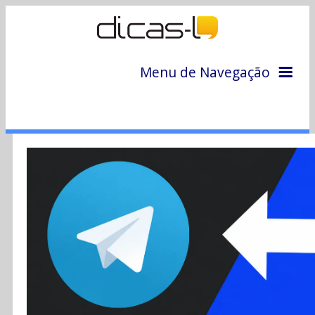
Menu de Navegação
Home
Arquivo
Colunas
Colaboradores