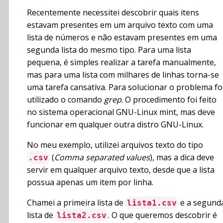
Recentemente necessitei descobrir quais itens
estavam presentes em um arquivo texto com uma
lista de números e não estavam presentes em uma
segunda lista do mesmo tipo. Para uma lista
pequena, é simples realizar a tarefa manualmente,
mas para uma lista com milhares de linhas torna-se
uma tarefa cansativa. Para solucionar o problema fo
utilizado o comando
grep
. O procedimento foi feito
no sistema operacional GNU-Linux mint, mas deve
funcionar em qualquer outra distro GNU-Linux.
No meu exemplo, utilizei arquivos texto do tipo
(
Comma separated values
), mas a dica deve
.csv
servir em qualquer arquivo texto, desde que a lista
possua apenas um item por linha.
Chamei a primeira lista de
e a segund
lista1.csv
lista de
. O que queremos descobrir é
lista2.csv