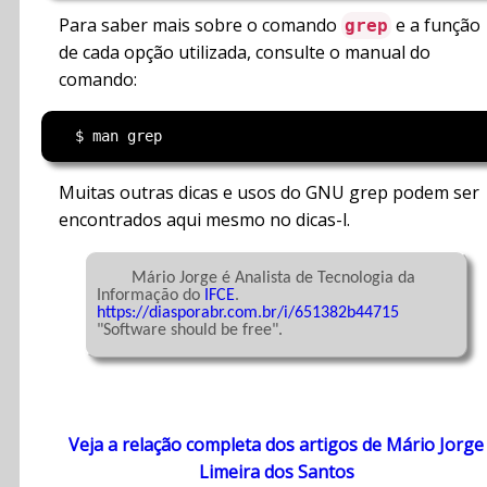
Para saber mais sobre o comando
e a função
grep
de cada opção utilizada, consulte o manual do
comando:
Muitas outras dicas e usos do GNU grep podem ser
encontrados aqui mesmo no dicas-l.
	Mário Jorge é Analista de Tecnologia da 
Informação do 
IFCE
. 
https://diasporabr.com.br/i/651382b44715
"Software should be free".

Veja a relação completa dos artigos de Mário Jorge
Limeira dos Santos