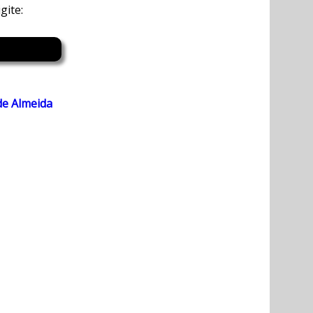
gite:
de Almeida