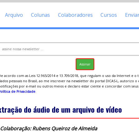
Arquivo
Colunas
Colaboradores
Cursos
Envia
De acordo com as Leis 12.965/2014 e 13.709/2018, que regulam o uso da Internet e o
ados pessoais no Brasil, ao me inscrever na newsletter do portal DICAS-L, autorizo o
notificações por e-mail ou outros meios e declaro estar ciente e concordar com seu
olítica de Privacidade
.
xtração do áudio de um arquivo de vídeo
Colaboração: Rubens Queiroz de Almeida