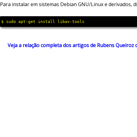
Para instalar em sistemas Debian GNU/Linux e derivados, di
$ sudo apt-get install libav-tools
Veja a relação completa dos artigos de Rubens Queiroz 