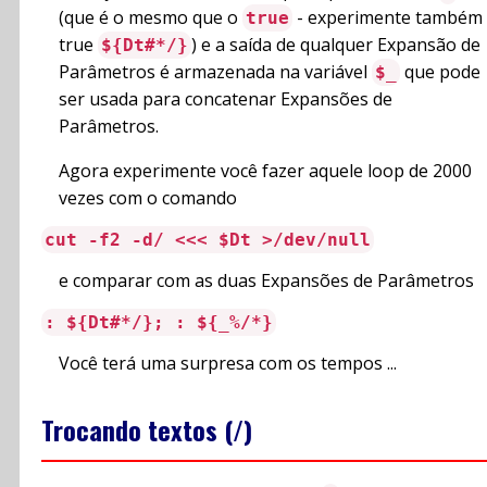
(que é o mesmo que o
- experimente também
true
true
) e a saída de qualquer Expansão de
${Dt#*/}
Parâmetros é armazenada na variável
que pode
$_
ser usada para concatenar Expansões de
Parâmetros.
Agora experimente você fazer aquele loop de 2000
vezes com o comando
cut -f2 -d/ <<< $Dt >/dev/null
e comparar com as duas Expansões de Parâmetros
: ${Dt#*/}; : ${_%/*}
Você terá uma surpresa com os tempos ...
Trocando textos (/)