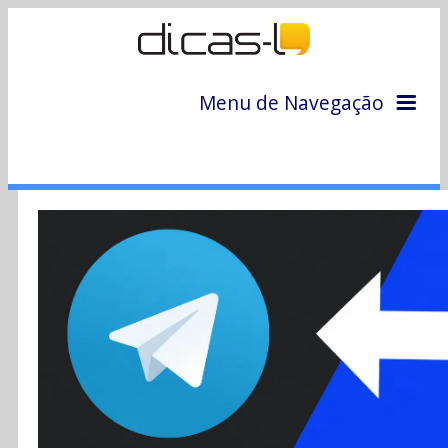
Menu de Navegação
Home
Arquivo
Colunas
Colaboradores