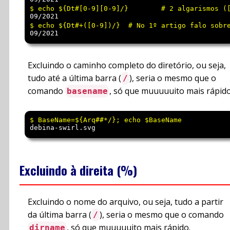
09/2021 
09/2021 
Excluindo o caminho completo do diretório, ou seja,
tudo até a última barra (
), seria o mesmo que o
/
comando
, só que muuuuuito mais rápid
basename
debina-swirl.svg
Excluindo à direita (%)
Excluindo o nome do arquivo, ou seja, tudo a partir
da última barra (
), seria o mesmo que o comando
/
, só que muuuuuito mais rápido.
dirname