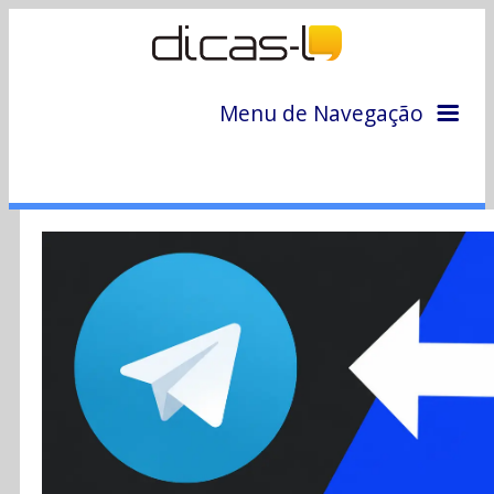
Menu de Navegação
Home
Arquivo
Colunas
Colaboradores