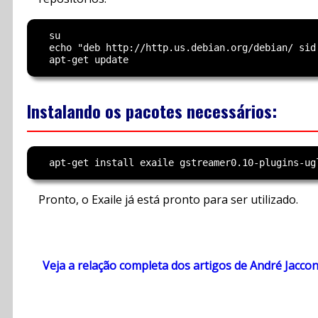
  su

  echo "deb http://http.us.debian.org/debian/ sid
Instalando os pacotes necessários:
Pronto, o Exaile já está pronto para ser utilizado.
Veja a relação completa dos artigos de André Jacco