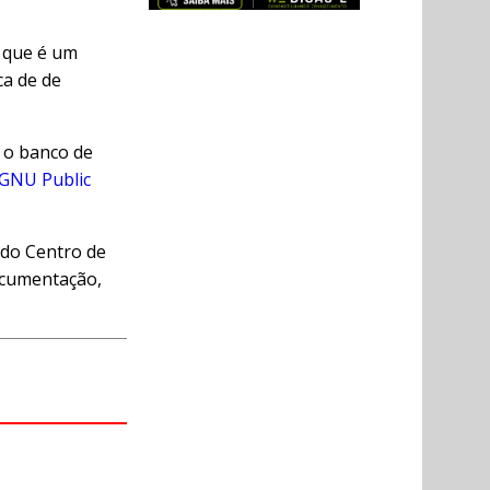
, que é um
ca de de
e o banco de
GNU Public
 do Centro de
ocumentação,