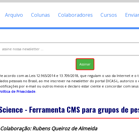
Arquivo
Colunas
Colaboradores
Cursos
Envia
De acordo com as Leis 12.965/2014 e 13.709/2018, que regulam o uso da Internet e o
ados pessoais no Brasil, ao me inscrever na newsletter do portal DICAS-L, autorizo o
notificações por e-mail ou outros meios e declaro estar ciente e concordar com seu
olítica de Privacidade
.
Science - Ferramenta CMS para grupos de pe
Colaboração: Rubens Queiroz de Almeida