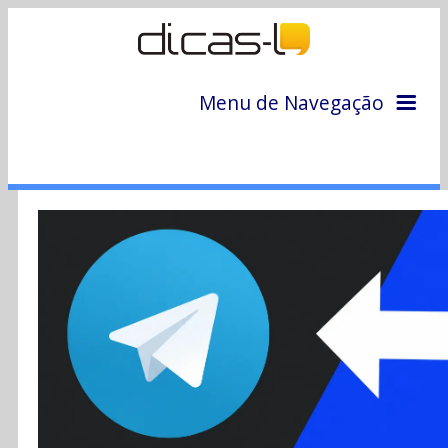
Menu de Navegação
Home
Arquivo
Colunas
Colaboradores