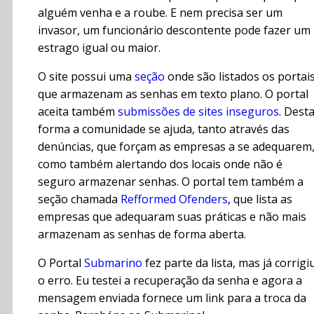
alguém venha e a roube. E nem precisa ser um
invasor, um funcionário descontente pode fazer um
estrago igual ou maior.
O site possui uma
seção
onde são listados os portai
que armazenam as senhas em texto plano. O portal
aceita também
submissões de sites inseguros
. Dest
forma a comunidade se ajuda, tanto através das
denúncias, que forçam as empresas a se adequarem
como também alertando dos locais onde não é
seguro armazenar senhas. O portal tem também a
seção chamada
Refformed Ofenders
, que lista as
empresas que adequaram suas práticas e não mais
armazenam as senhas de forma aberta.
O Portal
Submarino
fez parte da lista, mas já corrigi
o erro. Eu testei a recuperação da senha e agora a
mensagem enviada fornece um link para a troca da