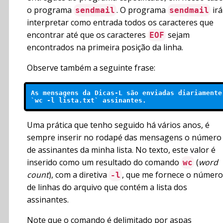
o programa
. O programa
irá
sendmail
sendmail
interpretar como entrada todos os caracteres que
encontrar até que os caracteres
sejam
EOF
encontrados na primeira posição da linha.
Observe também a seguinte frase:
As mensagens da Dicas-L são enviadas diariamente 
Uma prática que tenho seguido há vários anos, é
sempre inserir no rodapé das mensagens o número
de assinantes da minha lista. No texto, este valor é
inserido como um resultado do comando
(
word
wc
count
), com a diretiva
, que me fornece o número
-l
de linhas do arquivo que contém a lista dos
assinantes.
Note que o comando é delimitado por aspas