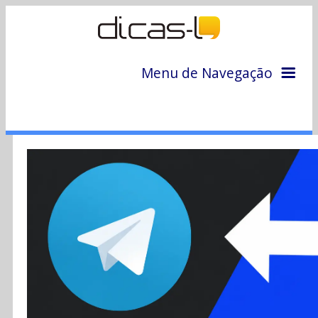
Menu de Navegação
Home
Arquivo
Colunas
Colaboradores