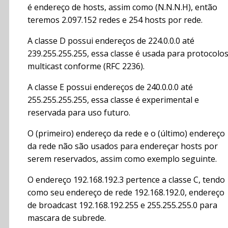
é endereço de hosts, assim como (N.N.N.H), então
teremos 2.097.152 redes e 254 hosts por rede.
A classe D possui endereços de 224.0.0.0 até
239.255.255.255, essa classe é usada para protocolo
multicast conforme (RFC 2236).
A classe E possui endereços de 240.0.0.0 até
255.255.255.255, essa classe é experimental e
reservada para uso futuro.
O (primeiro) endereço da rede e o (último) endereço
da rede não são usados para endereçar hosts por
serem reservados, assim como exemplo seguinte.
O endereço 192.168.192.3 pertence a classe C, tendo
como seu endereço de rede 192.168.192.0, endereço
de broadcast 192.168.192.255 e 255.255.255.0 para
mascara de subrede.