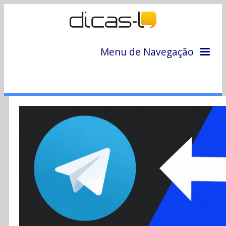
Menu de Navegação
Home
Arquivo
Colunas
Colaboradores