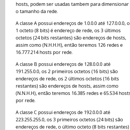
hosts, podem ser usadas tambem para dimensionar
o tamanho da rede.
A classe A possui endereços de 1.0.0.0 até 127.0.0.0, o
1 octeto (8 bits) é endereço de rede, os 3 últimos
octetos (24 bits restantes) são endereços de hosts,
assim como (N.H.H.H), então teremos 126 redes e
16.777.214 hosts por rede.
A classe B possui endereços de 128.0.0.0 até
191.255.0.0, os 2 primeiros octetos (16 bits) são
endereços de rede, os 2 últimos octetos (16 bits
restantes) são endereços de hosts, assim como
(N.N.H.H), então teremos 16.385 redes e 65.534 host
por rede.
A classe C possui endereços de 192.0.0.0 até
223.255.255.0, os 3 primeiros octetos (24 bits) são
endereços de rede, o último octeto (8 bits restantes)