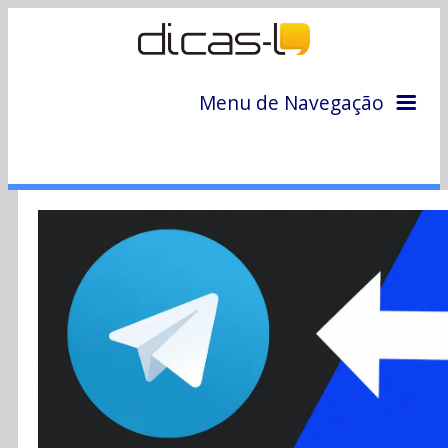
Menu de Navegação
Home
Arquivo
Colunas
Colaboradores