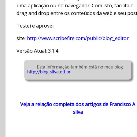
uma aplicação ou no navegador. Com isto, facilita o
drag and drop entre os conteúdos da web e seu post
Testei e aprovei.
site:
http://www.scribefire.com/public/blog_editor
Versão Atual: 3.1.4
	Esta informação também está no meu blog 
http://blog.silva.eti.br
Veja a relação completa dos artigos de Francisco A
silva