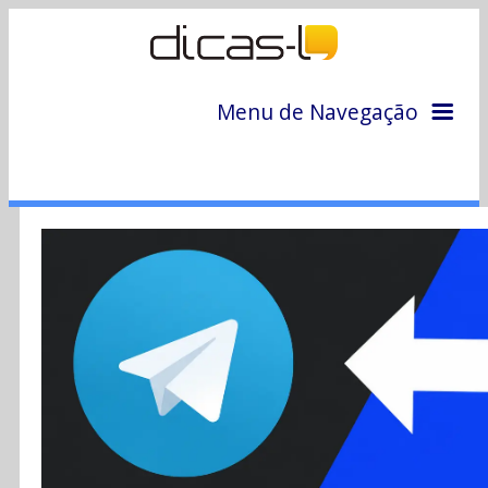
Menu de Navegação
Home
Arquivo
Colunas
Colaboradores