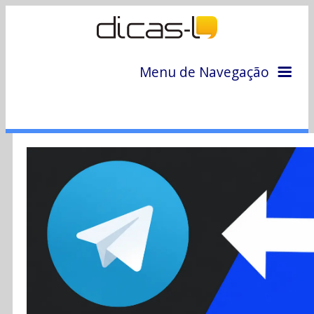
Menu de Navegação
Home
Arquivo
Colunas
Colaboradores